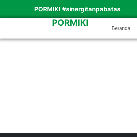
PORMIKI #sinergitanpabatas
PORMIKI
Beranda