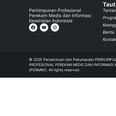
Taut
Perhimpunan Profesional
Tenta
Perekam Medis dan Informasi
Progr
Kesehatan Indonesia
Keang
Berita
Konta
© 2025 Persekutuan dan Pekumpulan PERKUMP
PROFESIONAL PEREKAM MEDIS DAN INFORMASI 
(PORMIKI). All rights reserved.