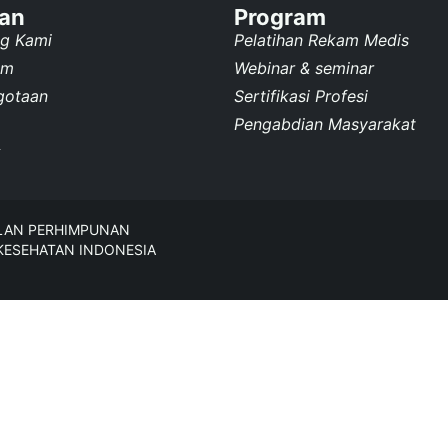
an
Program
ng Kami
Pelatihan Rekam Medis
am
Webinar & seminar
gotaan
Sertifikasi Profesi
Pengabdian Masyarakat
k
ULAN PERHIMPUNAN
KESEHATAN INDONESIA