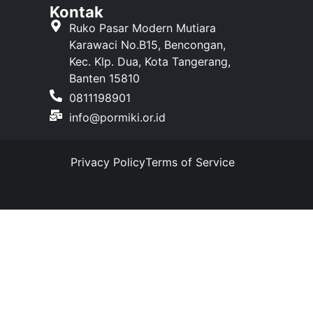
Kontak
Ruko Pasar Modern Mutiara
Karawaci No.B15, Bencongan,
Kec. Klp. Dua, Kota Tangerang,
Banten 15810
0811198901
info@pormiki.or.id
Privacy Policy
Terms of Service