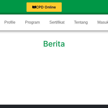
CPD Online
Profile
Program
Sertifikat
Tentang
Masu
Berita