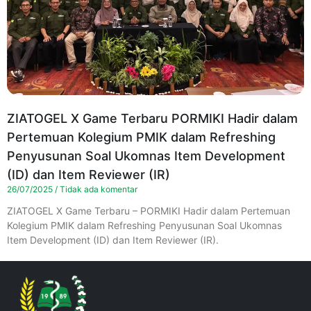
ZIATOGEL X Game Terbaru PORMIKI Hadir dalam
Pertemuan Kolegium PMIK dalam Refreshing
Penyusunan Soal Ukomnas Item Development
(ID) dan Item Reviewer (IR)
26/07/2025
Tidak ada komentar
ZIATOGEL X Game Terbaru – PORMIKI Hadir dalam Pertemuan
Kolegium PMIK dalam Refreshing Penyusunan Soal Ukomnas
Item Development (ID) dan Item Reviewer (IR).