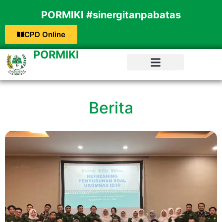
PORMIKI #sinergitanpabatas
CPD Online
PORMIKI
Berita