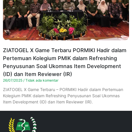
ZIATOGEL X Game Terbaru PORMIKI Hadir dalam
Pertemuan Kolegium PMIK dalam Refreshing
Penyusunan Soal Ukomnas Item Development
(ID) dan Item Reviewer (IR)
26/07/2025
Tidak ada komentar
ZIATOGEL X Game Terbaru – PORMIKI Hadir dalam Pertemuan
Kolegium PMIK dalam Refreshing Penyusunan Soal Ukomnas
Item Development (ID) dan Item Reviewer (IR).