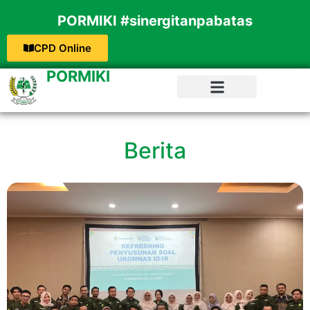
PORMIKI #sinergitanpabatas
CPD Online
PORMIKI
Berita